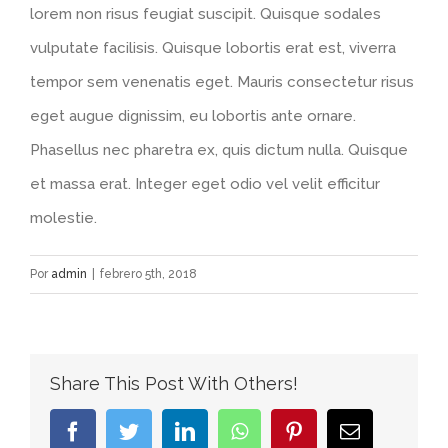
lorem non risus feugiat suscipit. Quisque sodales
vulputate facilisis. Quisque lobortis erat est, viverra
tempor sem venenatis eget. Mauris consectetur risus
eget augue dignissim, eu lobortis ante ornare.
Phasellus nec pharetra ex, quis dictum nulla. Quisque
et massa erat. Integer eget odio vel velit efficitur
molestie.
Por
admin
|
febrero 5th, 2018
Share This Post With Others!
Facebook
Twitter
LinkedIn
WhatsApp
Pinterest
Correo