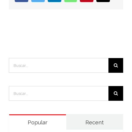
electrónic
Buscar:
Buscar:
Popular
Recent