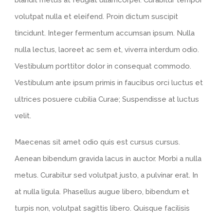
blandit metus at feugiat ullamcorper. Curabitur tempor
volutpat nulla et eleifend. Proin dictum suscipit
tincidunt. Integer fermentum accumsan ipsum. Nulla
nulla lectus, laoreet ac sem et, viverra interdum odio.
Vestibulum porttitor dolor in consequat commodo.
Vestibulum ante ipsum primis in faucibus orci luctus et
ultrices posuere cubilia Curae; Suspendisse at luctus
velit.
Maecenas sit amet odio quis est cursus cursus.
Aenean bibendum gravida lacus in auctor. Morbi a nulla
metus. Curabitur sed volutpat justo, a pulvinar erat. In
at nulla ligula. Phasellus augue libero, bibendum et
turpis non, volutpat sagittis libero. Quisque facilisis