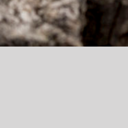
Te ayudamos y aconsejamos en
tu proyecto de construcción
LLÁMANOS 945 17 80 64